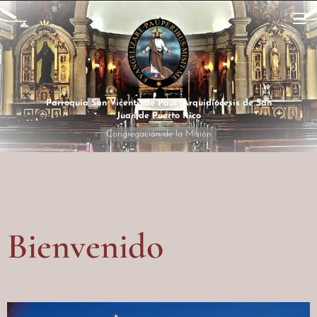
Parroquia San Vicente de Paúl Arquidiócesis de San
Juan de Puerto Rico
Congregación de la Misión
Bienvenido