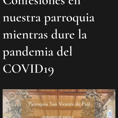
Confesiones en
nuestra parroquia
mientras dure la
pandemia del
COVID19