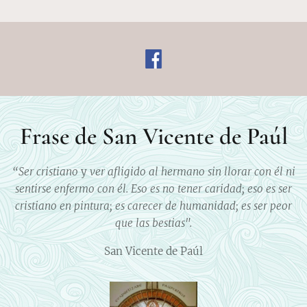
Frase de San Vicente de Paúl
“Ser
cristiano
y
ver
afligido
al
hermano
sin
llorar
con
él
ni
sentirse
enfermo
con
él.
Eso
es
no
tener
caridad;
eso
es
ser
cristiano
en
pintura;
es
carecer
de
humanidad;
es
ser
peor
que
las
bestias".
San Vicente de Paúl