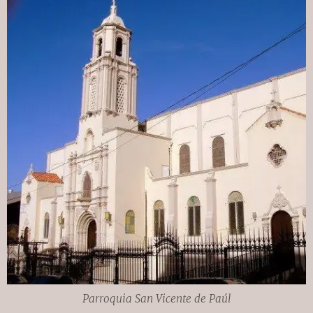
Parroquia San Vicente de Paúl